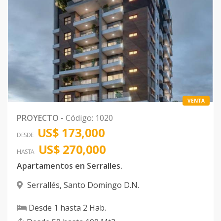
VENTA
PROYECTO
-
Código
:
1020
US$ 173,000
DESDE
US$ 270,000
HASTA
Apartamentos en Serralles.
Serrallés
,
Santo Domingo D.N.
Desde
1
hasta
2
Hab.