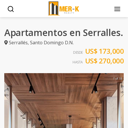
Apartamentos en Serralles.
Serrallés
,
Santo Domingo D.N.
US$ 173,000
DESDE
US$ 270,000
HASTA
1 of 18