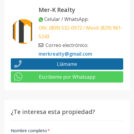
Mer-K Realty
Celular / WhatsApp
:
Ofic: (809) 532-0972 / Movil: (829) 961-
5243
Correo electrónico
:
merkrealty@gmail.com
Llámame
Escribeme por Whatsapp
¿Te interesa esta propiedad?
Nombre completo
*