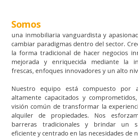
Somos
una inmobiliaria vanguardista y apasionad
cambiar paradigmas dentro del sector. C
la forma tradicional de hacer negocios in
mejorada y enriquecida mediante la in
frescas, enfoques innovadores y un alto niv
Nuestro equipo está compuesto por ag
altamente capacitados y comprometidos
visión común de transformar la experienc
alquiler de propiedades. Nos esforz
barreras tradicionales y brindar un se
eficiente y centrado en las necesidades de n