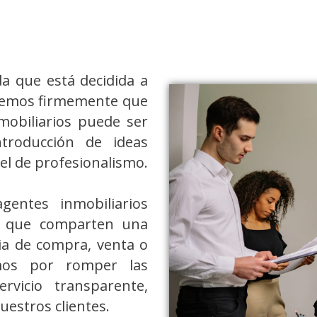
a que está decidida a
reemos firmemente que
mobiliarios puede ser
troducción de ideas
el de profesionalismo.
entes inmobiliarios
, que comparten una
ia de compra, venta o
amos por romper las
rvicio transparente,
uestros clientes.