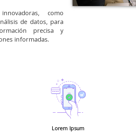
 innovadoras, como
álisis de datos, para
formación precisa y
siones informadas.
Lorem Ipsum