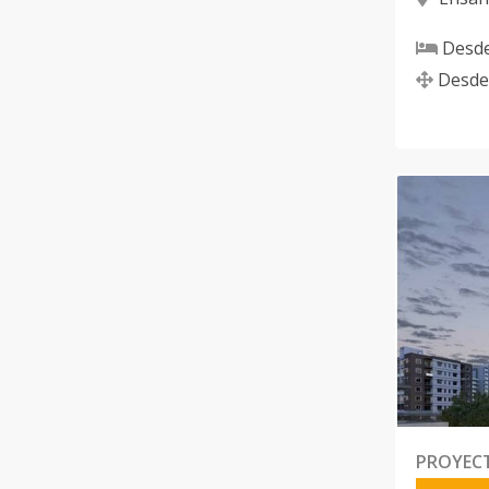
Domingo
Desd
Desde
PROYEC