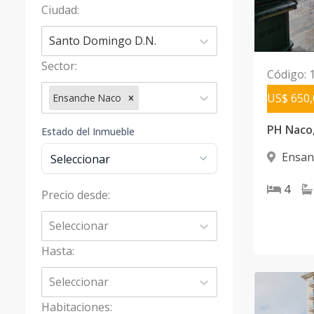
Ciudad
:
Santo Domingo D.N.
Sector
:
Código
:
US$ 650,
Ensanche Naco
Estado del Inmueble
Ensan
Domingo
4
Precio desde
:
Seleccionar
Hasta
:
Seleccionar
Habitaciones
: