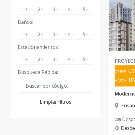
1+
2+
3+
4+
5+
Baños
:
1+
2+
3+
4+
5+
Estacionamientos
:
1+
2+
3+
4+
5+
PROYEC
US
Búsqueda Rápida
:
DESDE
US
HASTA
Limpiar filtros
Ensan
Domingo
Desd
Desde