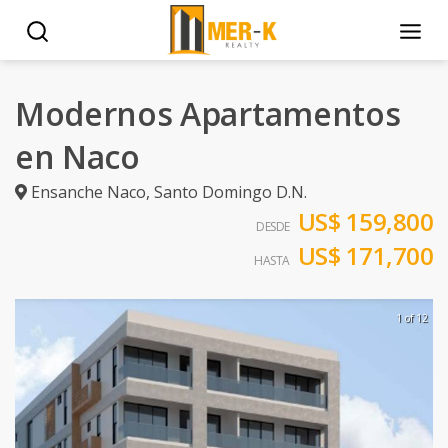
Modernos Apartamentos
en Naco
Ensanche Naco
,
Santo Domingo D.N.
US$ 159,800
DESDE
US$ 171,700
HASTA
1 of 12