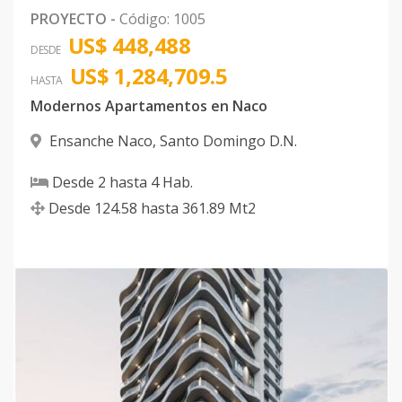
PROYECTO
-
Código
:
1005
US$ 448,488
DESDE
US$ 1,284,709.5
HASTA
Modernos Apartamentos en Naco
Ensanche Naco
,
Santo Domingo D.N.
Desde
2
hasta
4
Hab.
Desde
124.58
hasta
361.89
Mt2