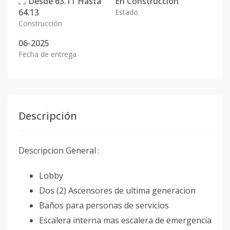
Desde
63.11
Hasta
En
Construcción
64.13
Estado
Construcción
06-2025
Fecha de entrega
Descripción
Descripcion General :
Lobby
Dos (2) Ascensores de ultima generacion
Baños para personas de servicios
Escalera interna mas escalera de emergencia