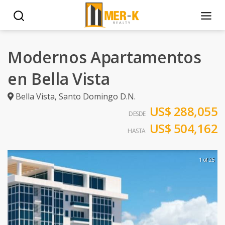
Modernos Apartamentos
en Bella Vista
Bella Vista
,
Santo Domingo D.N.
US$ 288,055
DESDE
US$ 504,162
HASTA
1 of 25