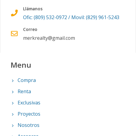
Llámanos
Ofic: (809) 532-0972 / Movil: (829) 961-5243
Correo
merkrealty@gmail.com
Menu
Compra
Renta
Exclusivas
Proyectos
Nosotros