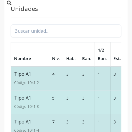
Unidades
1/2
Nombre
Niv.
Hab.
Ban.
Ban.
Est.
m
Tipo A1
4
3
3
1
3
20
Código
1041
-2
Tipo A1
5
3
3
1
3
20
Código
1041
-3
Tipo A1
7
3
3
1
3
20
Código
1041
-4