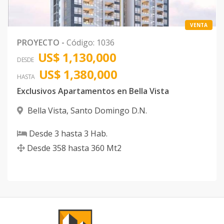
VENTA
PROYECTO
-
Código
:
1036
US$ 1,130,000
DESDE
US$ 1,380,000
HASTA
Exclusivos Apartamentos en Bella Vista
Bella Vista
,
Santo Domingo D.N.
Desde
3
hasta
3
Hab.
Desde
358
hasta
360
Mt2