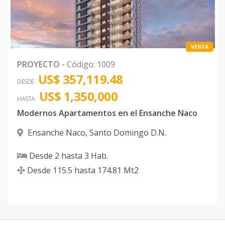
VENTA
PROYECTO
-
Código
:
1009
US$ 357,119.48
DESDE
US$ 1,350,000
HASTA
Modernos Apartamentos en el Ensanche Naco
Ensanche Naco
,
Santo Domingo D.N.
Desde
2
hasta
3
Hab.
Desde
115.5
hasta
174.81
Mt2