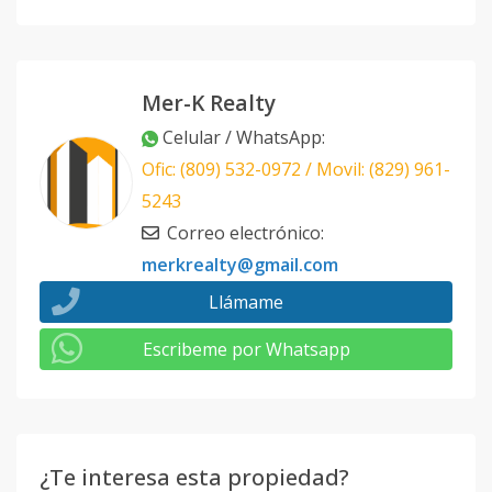
Mer-K Realty
Celular / WhatsApp
:
Ofic: (809) 532-0972 / Movil: (829) 961-
5243
Correo electrónico
:
merkrealty@gmail.com
Llámame
Escribeme por Whatsapp
¿Te interesa esta propiedad?