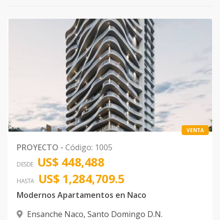
VENTA
PROYECTO
-
Código
:
1005
US$ 448,488
DESDE
US$ 1,284,709.5
HASTA
Modernos Apartamentos en Naco
Ensanche Naco
,
Santo Domingo D.N.