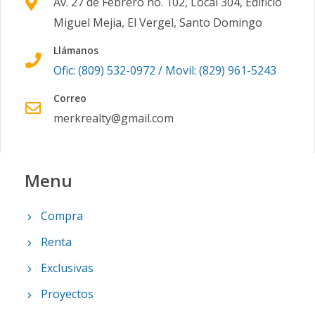
Av. 27 de Febrero no. 102, Local 304, Edificio
Miguel Mejia, El Vergel, Santo Domingo
Llámanos
Ofic: (809) 532-0972 / Movil: (829) 961-5243
Correo
merkrealty@gmail.com
Menu
Compra
Renta
Exclusivas
Proyectos