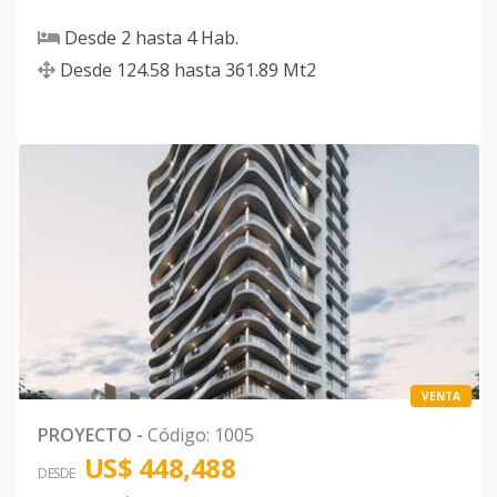
Desde
2
hasta
4
Hab.
Desde
124.58
hasta
361.89
Mt2
VENTA
PROYECTO
-
Código
:
1005
US$ 448,488
DESDE