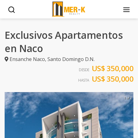
Exclusivos Apartamentos
en Naco
Ensanche Naco
,
Santo Domingo D.N.
US$ 350,000
DESDE
US$ 350,000
HASTA
1 of 2