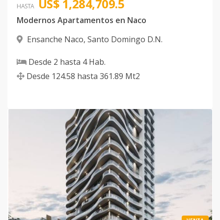
US$ 1,284,709.5
HASTA
Modernos Apartamentos en Naco
Ensanche Naco
,
Santo Domingo D.N.
Desde
2
hasta
4
Hab.
Desde
124.58
hasta
361.89
Mt2