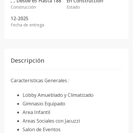
Desde
65
Hasta
188
En
Construcción
Construcción
Estado
12-2025
Fecha de entrega
Descripción
Caracteristicas Generales :
Lobby Amueblado y Climatizado
Gimnasio Equipado
Area Infantil
Areas Sociales con Jacuzzi
Salon de Eventos