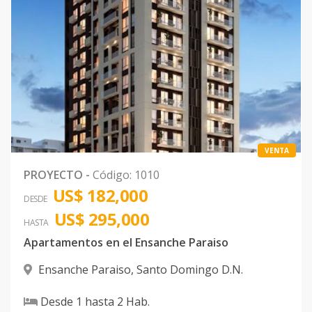
VENTA
PROYECTO
-
Código
:
1010
US$ 182,000
DESDE
US$ 295,000
HASTA
Apartamentos en el Ensanche Paraiso
Ensanche Paraiso
,
Santo Domingo D.N.
Desde
1
hasta
2
Hab.