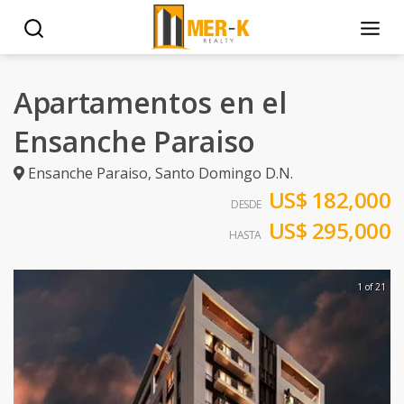
Apartamentos en el
Ensanche Paraiso
Ensanche Paraiso
,
Santo Domingo D.N.
US$ 182,000
DESDE
US$ 295,000
HASTA
1 of 21