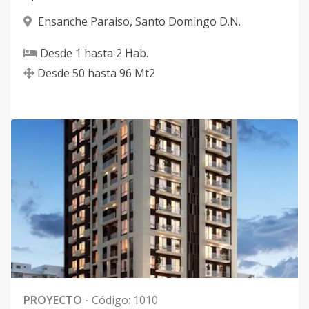
Ensanche Paraiso
,
Santo Domingo D.N.
Desde
1
hasta
2
Hab.
Desde
50
hasta
96
Mt2
PROYECTO
-
Código
:
1010