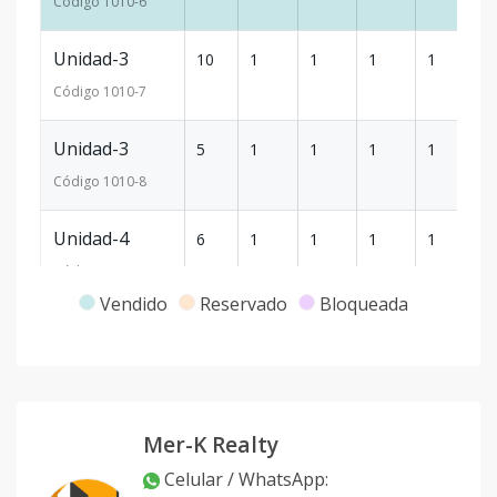
Código
1010
-6
Unidad-3
10
1
1
1
1
6
Código
1010
-7
Unidad-3
5
1
1
1
1
6
Código
1010
-8
Unidad-4
6
1
1
1
1
6
Código
1010
-9
Vendido
Reservado
Bloqueada
Unidad-4
12
1
1
1
1
6
Código
1010
-10
Unidad-4
16
1
1
1
1
6
Mer-K Realty
Código
1010
-11
Celular / WhatsApp
: