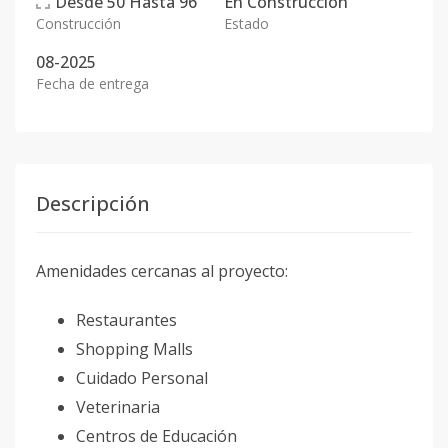
Desde
50
Hasta
96
En
Construcción
Construcción
Estado
08-2025
Fecha de entrega
Descripción
Amenidades cercanas al proyecto:
Restaurantes
Shopping Malls
Cuidado Personal
Veterinaria
Centros de Educación