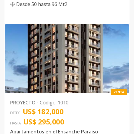
Desde
50
hasta
96
Mt2
VENTA
PROYECTO
-
Código
:
1010
US$ 182,000
DESDE
US$ 295,000
HASTA
Apartamentos en el Ensanche Paraiso