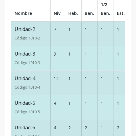
1/2
Nombre
Niv.
Hab.
Ban.
Ban.
Est.
m
Unidad-2
7
1
1
1
1
6
Código
1010
-2
Unidad-3
9
1
1
1
1
6
Código
1010
-3
Unidad-4
14
1
1
1
1
6
Código
1010
-4
Unidad-5
4
1
1
1
1
6
Código
1010
-5
Unidad-6
4
2
2
1
2
9