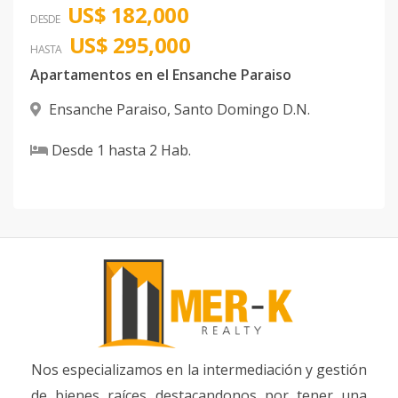
US$ 182,000
DESDE
US$ 295,000
HASTA
Apartamentos en el Ensanche Paraiso
Ensanche Paraiso
,
Santo Domingo D.N.
Desde
1
hasta
2
Hab.
Nos especializamos en la intermediación y gestión
de bienes raíces destacandonos por tener una